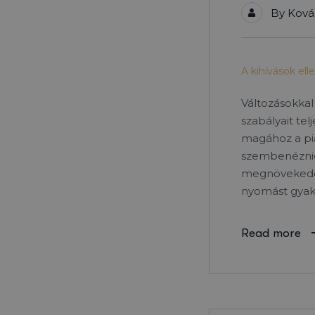
By
Ková
A kihívások ell
Változásokkal
szabályait tel
magához a pia
szembenéznie 
megnövekedés
nyomást gyako
Read more