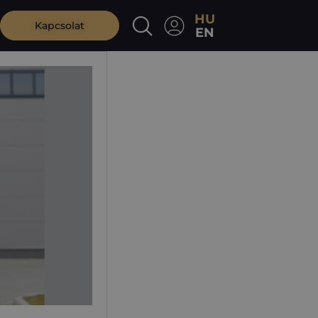
HU
Kapcsolat
EN