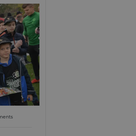
ments