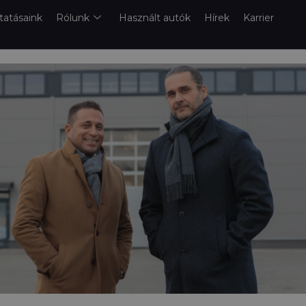
tatásaink
Rólunk
Használt autók
Hírek
Karrier