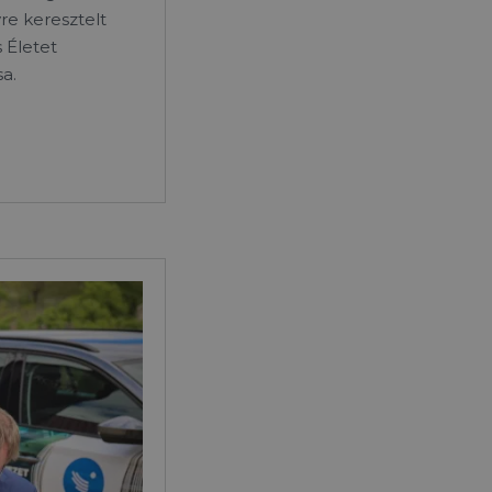
e keresztelt
 Életet
a.