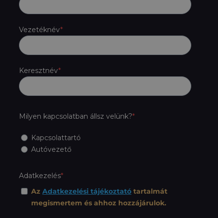
Vezetéknév
Keresztnév
Milyen kapcsolatban állsz velünk?
Kapcsolattartó
Autóvezető
Adatkezelés
Az
Adatkezelési tájékoztató
tartalmát
megismertem és ahhoz hozzájárulok.