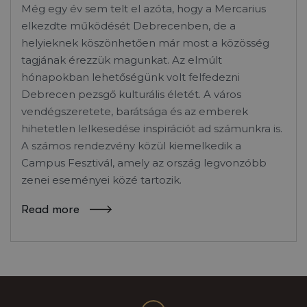
Még egy év sem telt el azóta, hogy a Mercarius
elkezdte működését Debrecenben, de a
helyieknek köszönhetően már most a közösség
tagjának érezzük magunkat. Az elmúlt
hónapokban lehetőségünk volt felfedezni
Debrecen pezsgő kulturális életét. A város
vendégszeretete, barátsága és az emberek
hihetetlen lelkesedése inspirációt ad számunkra is.
A számos rendezvény közül kiemelkedik a
Campus Fesztivál, amely az ország legvonzóbb
zenei eseményei közé tartozik.
Read more