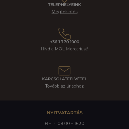
TELEPHELYEINK
Megtekintés
+36 1 770 1000
Hívd a MOL Mercariust!
KAPCSOLATFELVÉTEL
Tovább az űrlaphoz
NYITVATARTÁS
H – P: 08:00 – 16:30