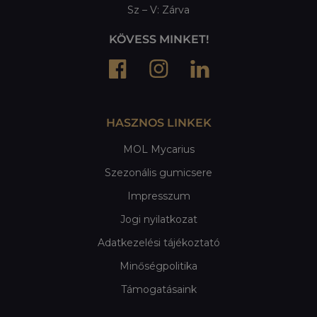
Sz – V: Zárva
KÖVESS MINKET!
HASZNOS LINKEK
MOL Mycarius
Szezonális gumicsere
Impresszum
Jogi nyilatkozat
Adatkezelési tájékoztató
Minőségpolitika
Támogatásaink