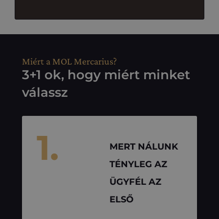
Miért a MOL Mercarius?
3+1 ok, hogy miért minket
válassz
1.
MERT NÁLUNK
TÉNYLEG AZ
ÜGYFÉL AZ
ELSŐ