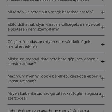
Mi történik a bérelt autó meghibásodása esetén?
Előfordulhatnak olyan váratlan költségek, amelyekkel
előzetesen nem számoltam?
Gépjármű leadáskor milyen nem várt költségek
merülhetnek fel?
Minimum mennyi időre bérelhető gépkocsi ebben a
konstrukcióban?
Maximum mennyi időkre bérelhető gépkocsi ebben a
konstrukcióban?
Milyen karbantartási szolgáltatásokat foglal magába a
szerződés?
Lehetőségem van arra, hogy megvásároljam a