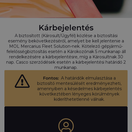
Kárbejelentés
A biztosított (Károsult/Ügyfél) közlése a biztosítási
esemény bekövetkezéséről, amelyet be kell jelentenie a
MOL Mercarius Fleet Solution-nek. Kötelező gépjármű-
felelősségbiztosítás esetén a Károkozónak 5 munkanap áll
rendelkezésére a kárbejelentésre, míg a Károsultnak 30
nap. Casco szerződések esetén a kárbejelentési határidő 2
munkanap.
Fontos:
A határidők elmulasztása a
biztosító mentesülését eredményezheti,
amennyiben a késedelmes kárbejelentés
következtében lényeges körülmények
kideríthetetlenné válnak.