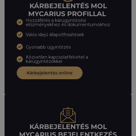
KÁRBEJELENTÉS MOL
MYCARIUS PROFILLAL
Hozzáférés a kárügyintézési
előzményekhez és dokumentumokhoz
Valós idejű állapotfrissítések
Gyorsabb ügyintézés
Közvetlen kapcsolatfelvétel a
kárügyintézőkkel
Kárbejelentés online
KÁRBEJELENTÉS MOL
MYCARIUS BEJELENTKEZÉS