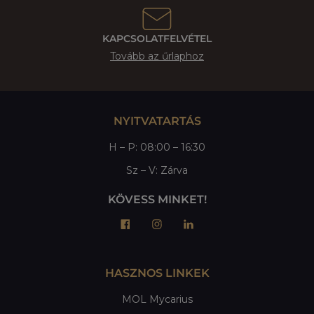
KAPCSOLATFELVÉTEL
Tovább az űrlaphoz
NYITVATARTÁS
H – P: 08:00 – 16:30
Sz – V: Zárva
KÖVESS MINKET!
HASZNOS LINKEK
MOL Mycarius