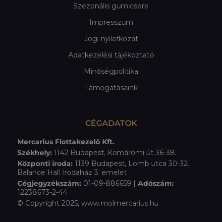
Szezonális gumicsere
Impresszum
Jogi nyilatkozat
Adatkezelési tájékoztató
Minőségpolitika
Támogatásaink
CÉGADATOK
Mercarius Flottakezelő Kft.
Székhely:
1142 Budapest, Komáromi út 36-38.
Központi iroda:
1139 Budapest, Lomb utca 30-32.
Balance Hall Irodaház 3. emelet
Cégjegyzékszám:
01-09-886659 |
Adószám:
12238673-2-44
© Copyright 2025, www.molmercarius.hu