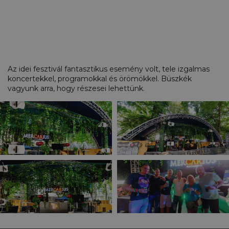
Az idei fesztivál fantasztikus esemény volt, tele izgalmas
koncertekkel, programokkal és örömökkel. Büszkék
vagyunk arra, hogy részesei lehettünk.