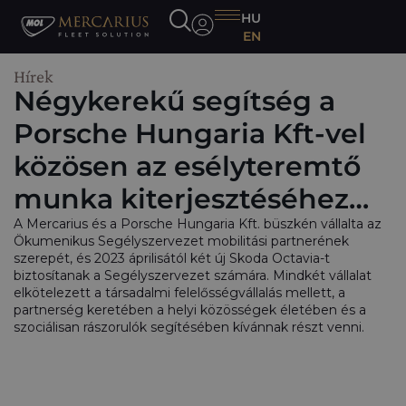
HU
EN
Hírek
Négykerekű segítség a
Porsche Hungaria Kft-vel
közösen az esélyteremtő
munka kiterjesztéséhez…
A Mercarius és a Porsche Hungaria Kft. büszkén vállalta az
Ökumenikus Segélyszervezet mobilitási partnerének
szerepét, és 2023 áprilisától két új Skoda Octavia-t
biztosítanak a Segélyszervezet számára. Mindkét vállalat
elkötelezett a társadalmi felelősségvállalás mellett, a
partnerség keretében a helyi közösségek életében és a
szociálisan rászorulók segítésében kívánnak részt venni.