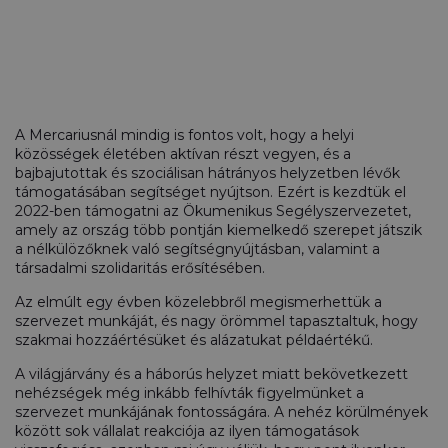
A Mercariusnál mindig is fontos volt, hogy a helyi
közösségek életében aktívan részt vegyen, és a
bajbajutottak és szociálisan hátrányos helyzetben lévők
támogatásában segítséget nyújtson. Ezért is kezdtük el
2022-ben támogatni az Ökumenikus Segélyszervezetet,
amely az ország több pontján kiemelkedő szerepet játszik
a nélkülözőknek való segítségnyújtásban, valamint a
társadalmi szolidaritás erősítésében.
Az elmúlt egy évben közelebbről megismerhettük a
szervezet munkáját, és nagy örömmel tapasztaltuk, hogy
szakmai hozzáértésüket és alázatukat példaértékű.
A világjárvány és a háborús helyzet miatt bekövetkezett
nehézségek még inkább felhívták figyelmünket a
szervezet munkájának fontosságára. A nehéz körülmények
között sok vállalat reakciója az ilyen támogatások