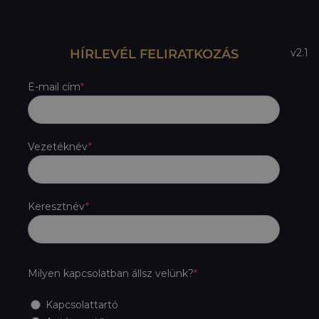
HÍRLEVÉL FELIRATKOZÁS
v2.1
E-mail cím
Vezetéknév
Keresztnév
Milyen kapcsolatban állsz velünk?
Kapcsolattartó