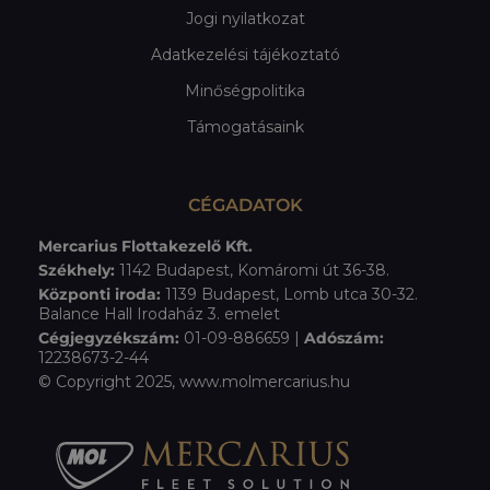
Jogi nyilatkozat
Adatkezelési tájékoztató
Minőségpolitika
Támogatásaink
CÉGADATOK
Mercarius Flottakezelő Kft.
Székhely:
1142 Budapest, Komáromi út 36-38.
Központi iroda:
1139 Budapest, Lomb utca 30-32.
Balance Hall Irodaház 3. emelet
Cégjegyzékszám:
01-09-886659 |
Adószám:
12238673-2-44
© Copyright 2025, www.molmercarius.hu