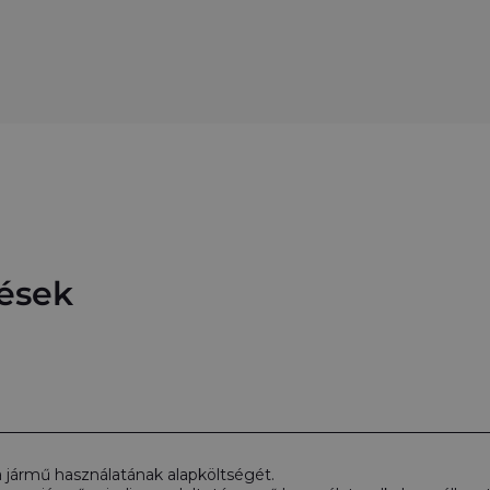
dések
 a jármű használatának alapköltségét.