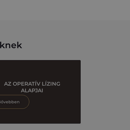
eknek
AZ OPERATÍV LÍZING
ALAPJAI
Bővebben