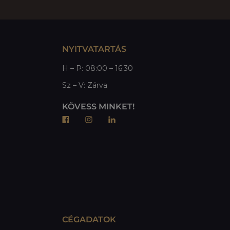
NYITVATARTÁS
H – P: 08:00 – 16:30
Sz – V: Zárva
KÖVESS MINKET!
CÉGADATOK