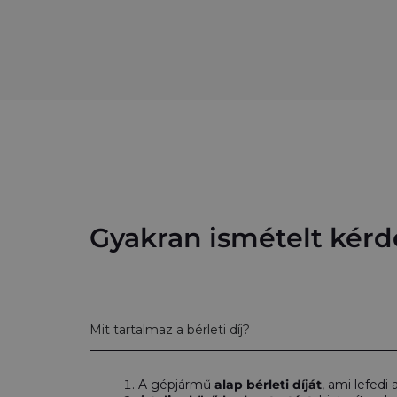
Gyakran ismételt kér
Mit tartalmaz a bérleti díj?
A gépjármű
alap bérleti díját
, ami lefedi