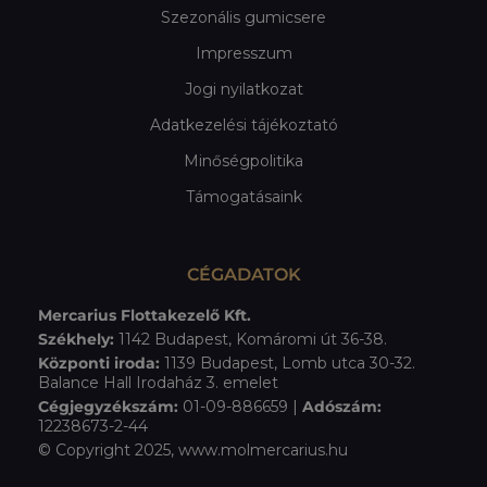
Szezonális gumicsere
Impresszum
Jogi nyilatkozat
Adatkezelési tájékoztató
Minőségpolitika
Támogatásaink
CÉGADATOK
Mercarius Flottakezelő Kft.
Székhely:
1142 Budapest, Komáromi út 36-38.
Központi iroda:
1139 Budapest, Lomb utca 30-32.
Balance Hall Irodaház 3. emelet
Cégjegyzékszám:
01-09-886659 |
Adószám:
12238673-2-44
© Copyright 2025, www.molmercarius.hu