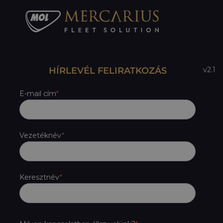
HÍRLEVÉL FELIRATKOZÁS
v2.1
E-mail cím
Vezetéknév
Keresztnév