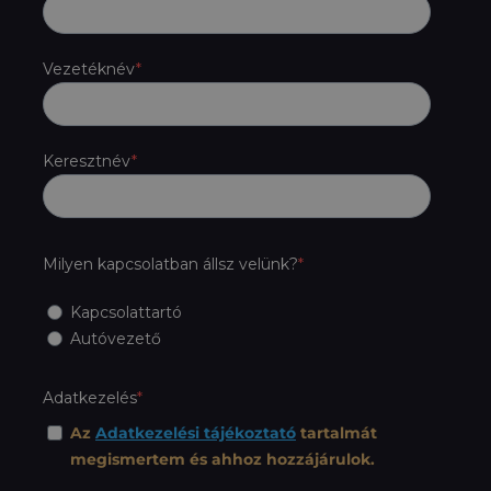
Vezetéknév
Keresztnév
Milyen kapcsolatban állsz velünk?
Kapcsolattartó
Autóvezető
Adatkezelés
Az
Adatkezelési tájékoztató
tartalmát
megismertem és ahhoz hozzájárulok.