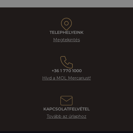
TELEPHELYEINK
Megtekintés
+36 1 770 1000
Hívd a MOL Mercariust!
KAPCSOLATFELVÉTEL
Tovább az űrlaphoz