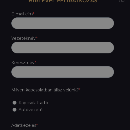
HÍRLEVÉL FELIRATKOZÁS
E-mail cím
Vezetéknév
Keresztnév
Milyen kapcsolatban állsz velünk?
Kapcsolattartó
Autóvezető
Adatkezelés