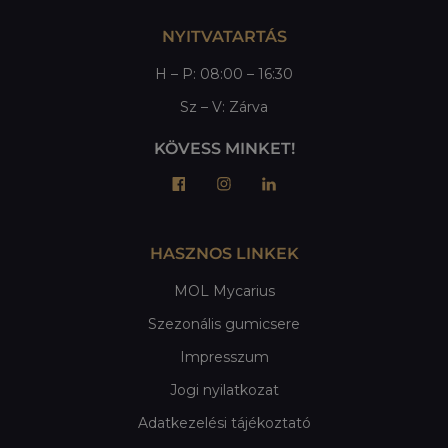
NYITVATARTÁS
H – P: 08:00 – 16:30
Sz – V: Zárva
KÖVESS MINKET!
HASZNOS LINKEK
MOL Mycarius
Szezonális gumicsere
Impresszum
Jogi nyilatkozat
Adatkezelési tájékoztató