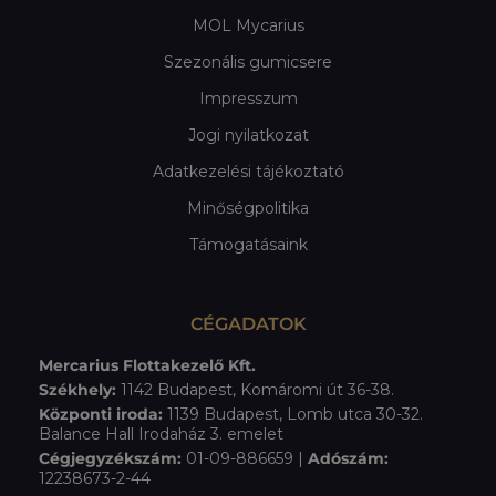
MOL Mycarius
Szezonális gumicsere
Impresszum
Jogi nyilatkozat
Adatkezelési tájékoztató
Minőségpolitika
Támogatásaink
CÉGADATOK
Mercarius Flottakezelő Kft.
Székhely:
1142 Budapest, Komáromi út 36-38.
Központi iroda:
1139 Budapest, Lomb utca 30-32.
Balance Hall Irodaház 3. emelet
Cégjegyzékszám:
01-09-886659 |
Adószám:
12238673-2-44