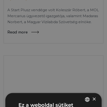
A Start Plusz vendége volt Koleszár Róbert, a MOL
Mercarius ügyvezető igazgatója, valamint Madaras
Norbert, a Magyar Vízilabda Szövetség elnöke.
Read more
16
szept
×
Ez a weboldal sütiket