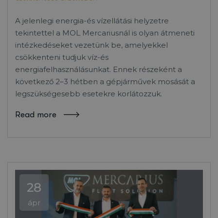
A jelenlegi energia-és vízellátási helyzetre
tekintettel a MOL Mercariusnál is olyan átmeneti
intézkedéseket vezetünk be, amelyekkel
csökkenteni tudjuk víz-és
energiafelhasználásunkat. Ennek részeként a
következő 2–3 hétben a gépjárművek mosását a
legszükségesebb esetekre korlátozzuk.
Read more
28
ápr