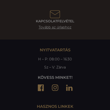
KAPCSOLATFELVÉTEL
Tovább az űrlaphoz
NYITVATARTÁS
H – P: 08:00 – 16:30
Sz – V: Zárva
KÖVESS MINKET!
HASZNOS LINKEK