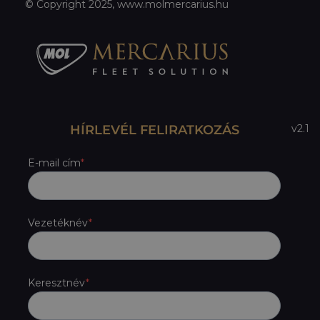
© Copyright 2025, www.molmercarius.hu
HÍRLEVÉL FELIRATKOZÁS
v2.1
E-mail cím
Vezetéknév
Keresztnév