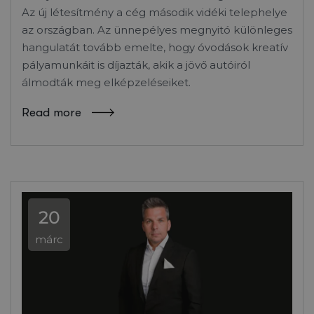
Az új létesítmény a cég második vidéki telephelye
az országban. Az ünnepélyes megnyitó különleges
hangulatát tovább emelte, hogy óvodások kreatív
pályamunkáit is díjazták, akik a jövő autóiról
álmodták meg elképzeléseiket.
Read more
20
márc