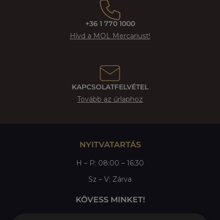
+36 1 770 1000
Hívd a MOL Mercariust!
KAPCSOLATFELVÉTEL
Tovább az űrlaphoz
NYITVATARTÁS
H – P: 08:00 – 16:30
Sz – V: Zárva
KÖVESS MINKET!