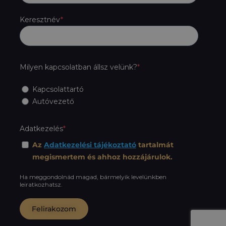
Keresztnév
Milyen kapcsolatban állsz velünk?
Kapcsolattartó
Autóvezető
Adatkezelés
Az
Adatkezelési tájékoztató
tartalmát
megismertem és ahhoz hozzájárulok.
Ha meggondolnád magad, bármelyik levelünkben
leiratkozhatsz.
Felirakozom