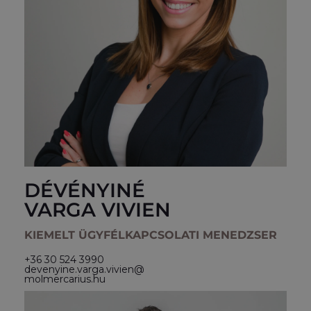
DÉVÉNYINÉ
VARGA VIVIEN
KIEMELT ÜGYFÉLKAPCSOLATI MENEDZSER
+36 30 524 3990
devenyine.varga.vivien@
molmercarius.hu