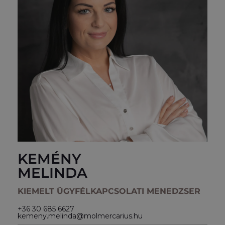
KEMÉNY
MELINDA
KIEMELT ÜGYFÉLKAPCSOLATI MENEDZSER
+36 30 685 6627
kemeny.melinda@molmercarius.hu