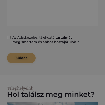
Az
Adatkezelési tájékoztó
tartalmát
megismertem és ahhoz hozzájárulok. *
Küldés
Telephelyeink
Hol találsz meg minket?