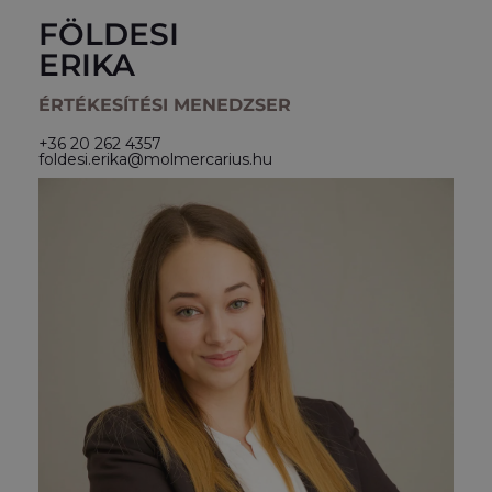
FÖLDESI
ERIKA
ÉRTÉKESÍTÉSI MENEDZSER
+36 20 262 4357
foldesi.erika@molmercarius.hu