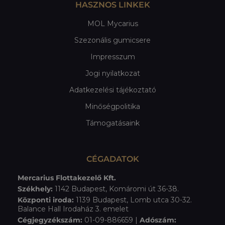
HASZNOS LINKEK
MOL Mycarius
Szezonális gumicsere
Impresszum
Jogi nyilatkozat
Adatkezelési tájékoztató
Minőségpolitika
Támogatásaink
CÉGADATOK
Mercarius Flottakezelő Kft.
Székhely:
1142 Budapest, Komáromi út 36-38.
Központi iroda:
1139 Budapest, Lomb utca 30-32.
Balance Hall Irodaház 3. emelet
Cégjegyzékszám:
01-09-886659 |
Adószám: