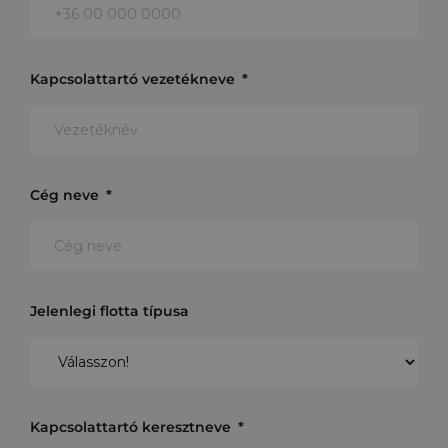
Kapcsolattartó vezetékneve
Cég neve
Jelenlegi flotta típusa
Kapcsolattartó keresztneve