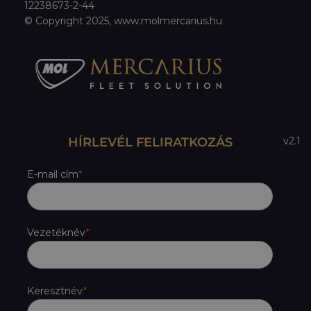
12238673-2-44
© Copyright 2025, www.molmercarius.hu
HÍRLEVÉL FELIRATKOZÁS
v2.1
E-mail cím
Vezetéknév
Keresztnév