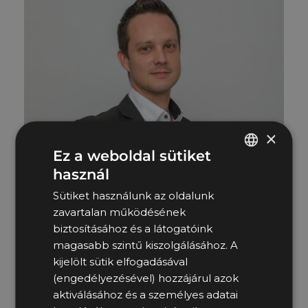
×
Ez a weboldal sütiket
használ
HUNGARIAN
Sütiket használunk az oldalunk
ENGLISH
zavartalan működésének
biztosításához és a látogatóink
magasabb szintű kiszolgálásához. A
FARKAS
kijelölt sütik elfogadásával
TAMÁS
(engedélyezésével) hozzájárul azok
aktiválásához és a személyes adatai
ÉRTÉKESÍTÉSI MENEDZSER