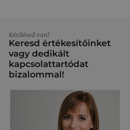
Kérdésed van?
Keresd értékesítőinket
vagy dedikált
kapcsolattartódat
bizalommal!