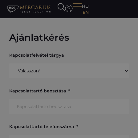
HU
EN
Ajánlatkérés
Kapcsolatfelvétel tárgya
Kapcsolattartó beosztása
Kapcsolattartó telefonszáma