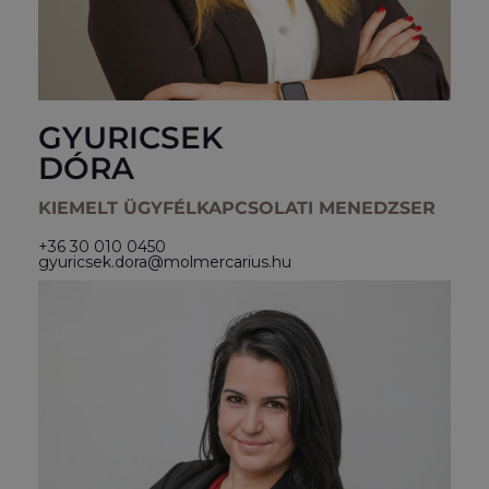
GYURICSEK
DÓRA
KIEMELT ÜGYFÉLKAPCSOLATI MENEDZSER
+36 30 010 0450
gyuricsek.dora@molmercarius.hu