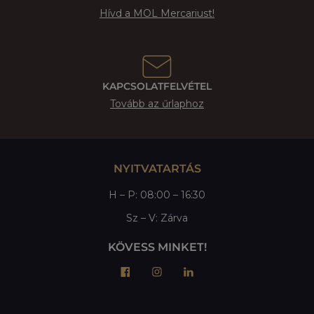
Hívd a MOL Mercariust!
KAPCSOLATFELVÉTEL
Tovább az űrlaphoz
NYITVATARTÁS
H – P: 08:00 – 16:30
Sz – V: Zárva
KÖVESS MINKET!