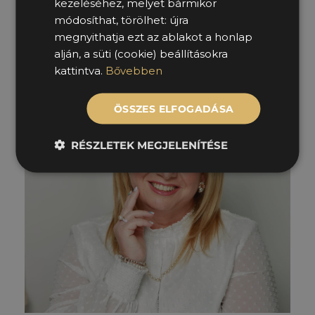
kezeléséhez, melyet bármikor
módosíthat, törölhet: újra
+36 70 451 1234
farkas.tamas@molmercarius.hu
megnyithatja ezt az ablakot a honlap
alján, a süti (cookie) beállításokra
kattintva.
Bővebben
ÖSSZES ELFOGADÁSA
RÉSZLETEK MEGJELENÍTÉSE